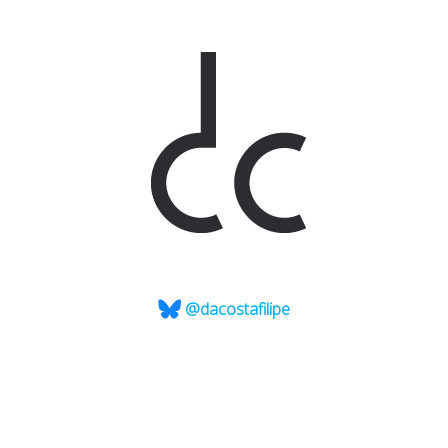
@dacostafilipe